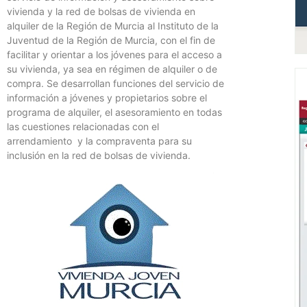
vivienda y la red de bolsas de vivienda en
alquiler de la Región de Murcia al Instituto de la
Juventud de la Región de Murcia, con el fin de
facilitar y orientar a los jóvenes para el acceso a
su vivienda, ya sea en régimen de alquiler o de
compra. Se desarrollan funciones del servicio de
información a jóvenes y propietarios sobre el
programa de alquiler, el asesoramiento en todas
las cuestiones relacionadas con el
arrendamiento y la compraventa para su
inclusión en la red de bolsas de vivienda.